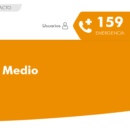
ACTO
159
Usuarios
EMERGENCIA
l Medio