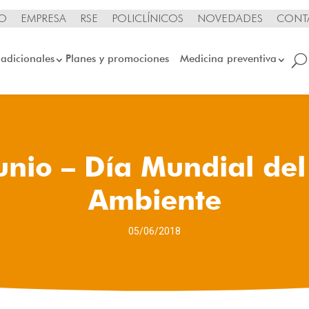
IO
EMPRESA
RSE
POLICLÍNICOS
NOVEDADES
CONT
 adicionales
Planes y promociones
Medicina preventiva
unio – Día Mundial de
Ambiente
05/06/2018