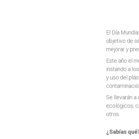
El Día Mundia
objetivo de se
mejorar y pre
Este año el m
instando a lo
y uso del plá
contaminación
Se llevarán a
ecológicos, c
otros.
¿Sabías qué