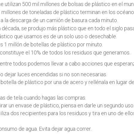
e utilizan 500 mil millones de bolsas de plástico en el mu
millones de toneladas de plástico terminan en los océano
 a la descarga de un camión de basura cada minuto.
a década, se produjo más plástico que en todo el siglo pas
stico que usamos es de un solo uso o desechable.
 millón de botellas de plástico por minuto.
 constituye el 10% de todos los residuos que generamos.
 entre todos podemos llevar a cabo acciones que esperan
no dejar luces encendidas si no son necesarias.
 botella de plástico por una de acero y rellénala en lugar 
sas de tela cuando hagas las compras.
tirar un envase de plástico, piensa en darle un segundo uso
tiliza dos recipientes para los residuos y tira en uno de ello
consumo de agua. Evita dejar agua correr.