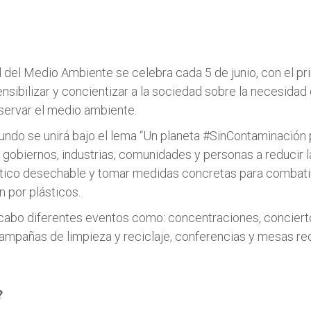
l del Medio Ambiente se celebra cada 5 de junio, con el pri
nsibilizar y concientizar a la sociedad sobre la necesidad 
servar el medio ambiente.
undo se unirá bajo el lema “Un planeta #SinContaminación 
s gobiernos, industrias, comunidades y personas a reducir 
stico desechable y tomar medidas concretas para combatir
 por plásticos.
 cabo diferentes eventos como: concentraciones, conciert
ampañas de limpieza y reciclaje, conferencias y mesas r
?