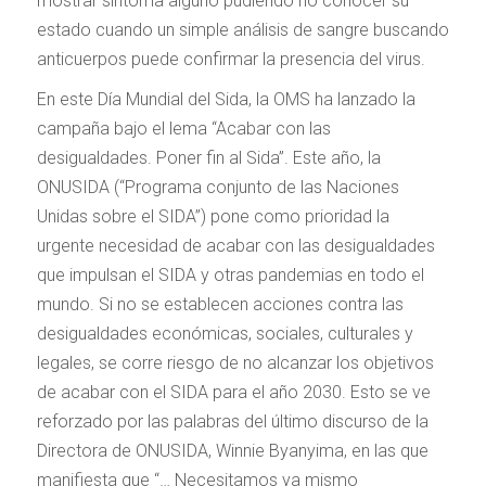
mostrar síntoma alguno pudiendo no conocer su
estado cuando un simple análisis de sangre buscando
anticuerpos puede confirmar la presencia del virus.
En este Día Mundial del Sida, la OMS ha lanzado la
campaña bajo el lema “Acabar con las
desigualdades. Poner fin al Sida”. Este año, la
ONUSIDA (“Programa conjunto de las Naciones
Unidas sobre el SIDA”) pone como prioridad la
urgente necesidad de acabar con las desigualdades
que impulsan el SIDA y otras pandemias en todo el
mundo. Si no se establecen acciones contra las
desigualdades económicas, sociales, culturales y
legales, se corre riesgo de no alcanzar los objetivos
de acabar con el SIDA para el año 2030. Esto se ve
reforzado por las palabras del último discurso de la
Directora de ONUSIDA, Winnie Byanyima, en las que
manifiesta que
“… Necesitamos ya mismo