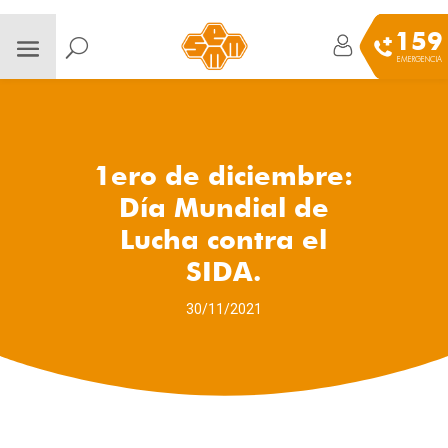
159
EMERGENCIA
1ero de diciembre:
Día Mundial de
Lucha contra el
SIDA.
30/11/2021