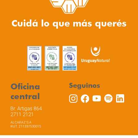
Cuidá lo que más querés
Oficina
Seguinos
central
Br. Artigas 864
2711 2121
ALCARAZ S.A
RUT: 211337530015