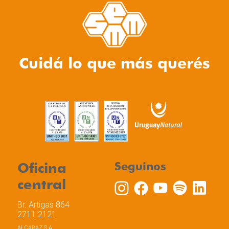
Cuidá lo que más querés
Oficina
Seguinos
central
Br. Artigas 864
2711 2121
ALCARAZ S.A