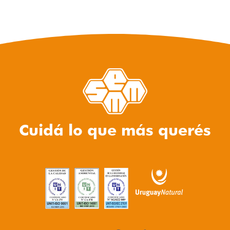
Cuidá lo que más querés