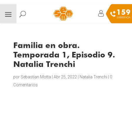
159
EMERGENCIA
Familia en obra.
Temporada 1, Episodio 9.
Natalia Trenchi
por
Sebastian Motta
|
Abr 25, 2022
|
Natalia Trenchi
|
0
Comentarios