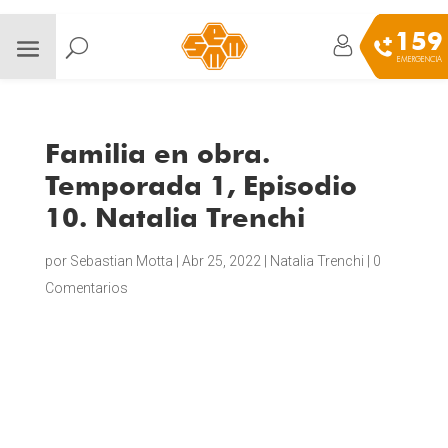
159
EMERGENCIA
Familia en obra.
Temporada 1, Episodio
10. Natalia Trenchi
por
Sebastian Motta
|
Abr 25, 2022
|
Natalia Trenchi
|
0
Comentarios