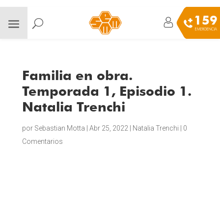
159
EMERGENCIA
Familia en obra.
Temporada 1, Episodio 1.
Natalia Trenchi
por
Sebastian Motta
|
Abr 25, 2022
|
Natalia Trenchi
|
0
Comentarios