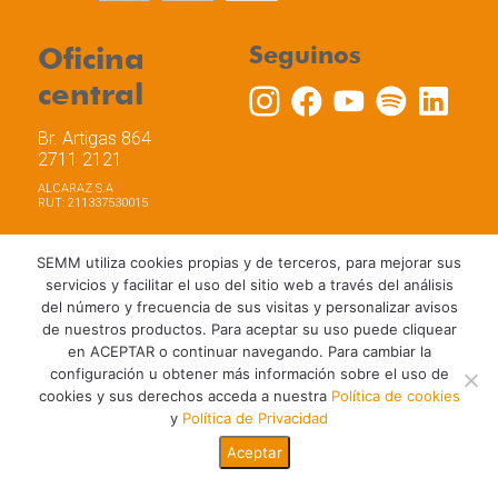
Oficina
Seguinos
central
Br. Artigas 864
2711 2121
ALCARAZ S.A
RUT: 211337530015
SEMM utiliza cookies propias y de terceros, para mejorar sus
servicios y facilitar el uso del sitio web a través del análisis
del número y frecuencia de sus visitas y personalizar avisos
Trabaja con nosotros
Política de privacidad
de nuestros productos. Para aceptar su uso puede cliquear
Términos y Condiciones de Uso
Política de Cookies
en ACEPTAR o continuar navegando. Para cambiar la
configuración u obtener más información sobre el uso de
cookies y sus derechos acceda a nuestra
Política de cookies
y
Política de Privacidad
Aceptar