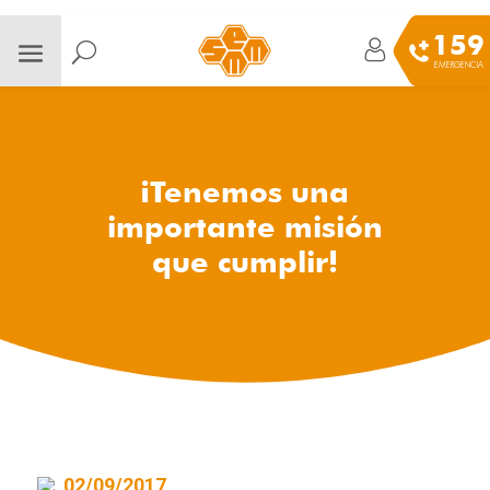
159
EMERGENCIA
¡Tenemos una
importante misión
que cumplir!
02/09/2017