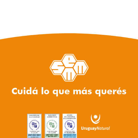
Cuidá lo que más querés