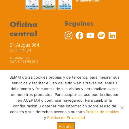
Oficina
Seguinos
central
Br. Artigas 864
2711 2121
ALCARAZ S.A
RUT: 211337530015
SEMM utiliza cookies propias y de terceros, para mejorar sus
servicios y facilitar el uso del sitio web a través del análisis
del número y frecuencia de sus visitas y personalizar avisos
Trabaja con nosotros
Política de privacidad
de nuestros productos. Para aceptar su uso puede cliquear
Términos y Condiciones de Uso
Política de Cookies
en ACEPTAR o continuar navegando. Para cambiar la
configuración u obtener más información sobre el uso de
cookies y sus derechos acceda a nuestra
Política de cookies
y
Política de Privacidad
Aceptar