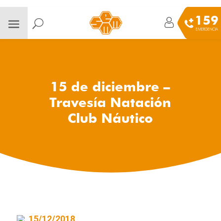
159
EMERGENCIA
15 de diciembre –
Travesía Natación
Club Náutico
15/12/2018