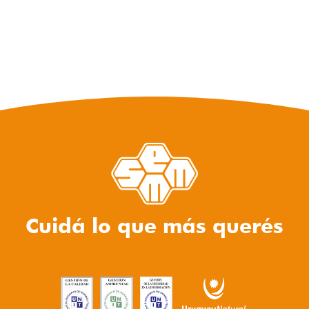
Cuidá lo que más querés