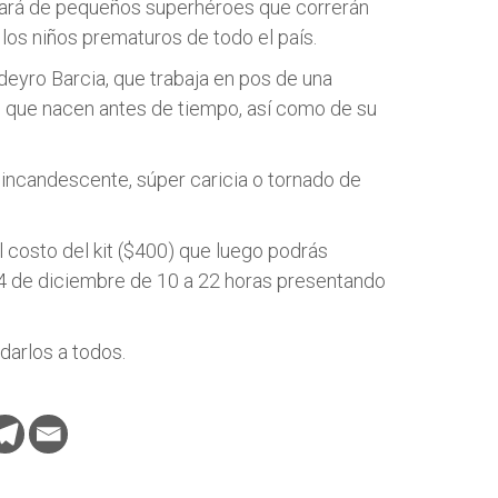
enará de pequeños superhéroes que correrán
 los niños prematuros de todo el país.
ldeyro Barcia, que trabaja en pos de una
os que nacen antes de tiempo, así como de su
a incandescente, súper caricia o tornado de
l costo del kit ($400) que luego podrás
14 de diciembre de 10 a 22 horas presentando
darlos a todos.