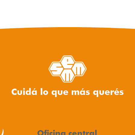
Cuidá lo que más querés
Oficina central