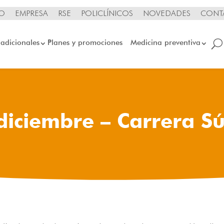
IO
EMPRESA
RSE
POLICLÍNICOS
NOVEDADES
CONT
 adicionales
Planes y promociones
Medicina preventiva
diciembre – Carrera S