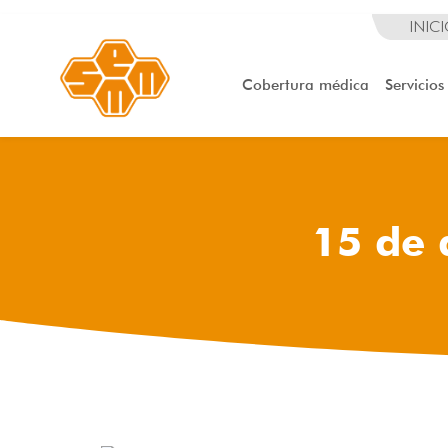
INIC
Cobertura médica
Servicios
15 de 