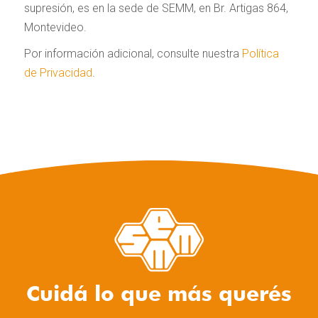
supresión, es en la sede de SEMM, en Br. Artigas 864,
Montevideo.
Por información adicional, consulte nuestra
Política
de Privacidad
.
Cuidá lo que más querés