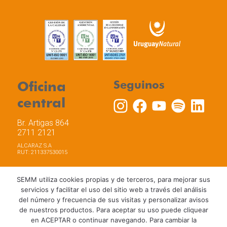
Oficina
Seguinos
central
Br. Artigas 864
2711 2121
ALCARAZ S.A
RUT: 211337530015
SEMM utiliza cookies propias y de terceros, para mejorar sus
servicios y facilitar el uso del sitio web a través del análisis
del número y frecuencia de sus visitas y personalizar avisos
Trabaja con nosotros
Política de privacidad
de nuestros productos. Para aceptar su uso puede cliquear
Términos y Condiciones de Uso
Política de Cookies
en ACEPTAR o continuar navegando. Para cambiar la