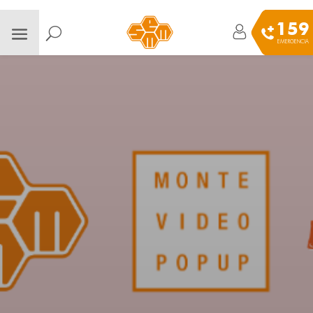
159
EMERGENCIA