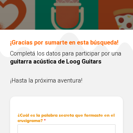
¡Gracias por sumarte en esta búsqueda!
Completá los datos para participar por una
guitarra acústica de Loog Guitars
¡Hasta la próxima aventura!
¿Cuál es la palabra secreta que formaste en el
crucigrama?
*