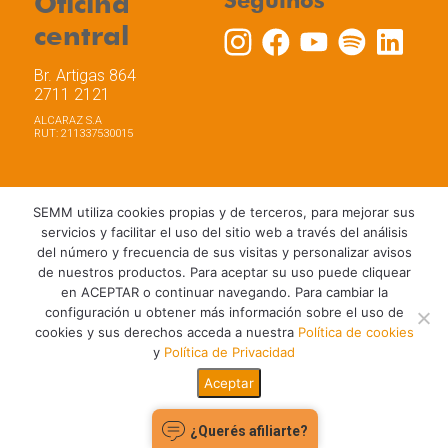
Oficina
Seguinos
central
Br. Artigas 864
2711 2121
ALCARAZ S.A
RUT: 211337530015
SEMM utiliza cookies propias y de terceros, para mejorar sus
Trabaja con nosotros
Política de privacidad
servicios y facilitar el uso del sitio web a través del análisis
Términos y Condiciones de Uso
Política de Cookies
del número y frecuencia de sus visitas y personalizar avisos
de nuestros productos. Para aceptar su uso puede cliquear
en ACEPTAR o continuar navegando. Para cambiar la
configuración u obtener más información sobre el uso de
cookies y sus derechos acceda a nuestra
Política de cookies
y
Política de Privacidad
Aceptar
¿Querés afiliarte?