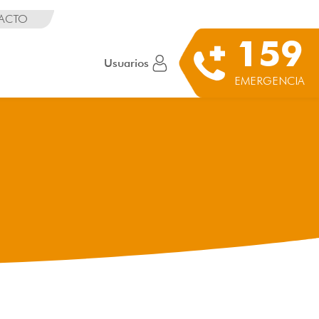
ACTO
159
Usuarios
EMERGENCIA