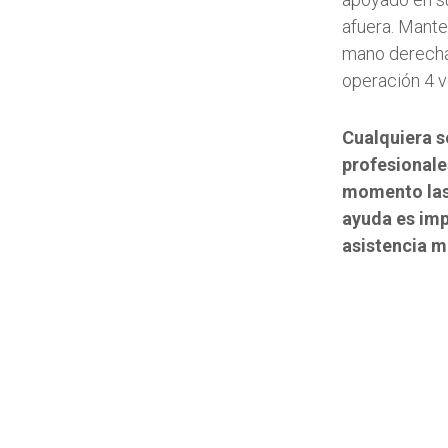
afuera. Manten
mano derecha 
operación 4 
Cualquiera s
profesionale
momento las 
ayuda es imp
asistencia m