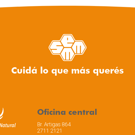
Cuidá lo que más querés
Oficina central
Br. Artigas 864
2711 2121