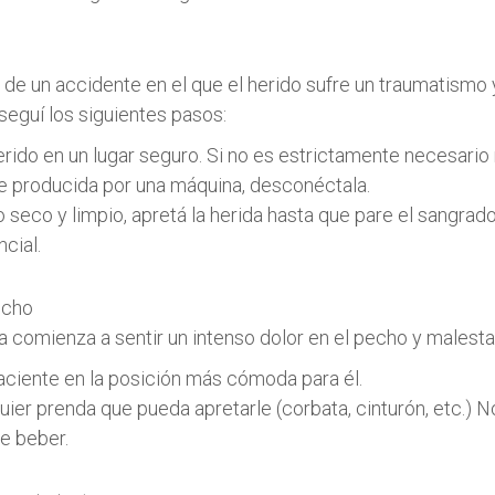
o de un accidente en el que el herido sufre un traumatismo
seguí los siguientes pasos:
herido en un lugar seguro. Si no es estrictamente necesario
fue producida por una máquina, desconéctala.
 seco y limpio, apretá la herida hasta que pare el sangrado
cial.
echo
a comienza a sentir un intenso dolor en el pecho y malesta
paciente en la posición más cómoda para él.
quier prenda que pueda apretarle (corbata, cinturón, etc.) 
e beber.