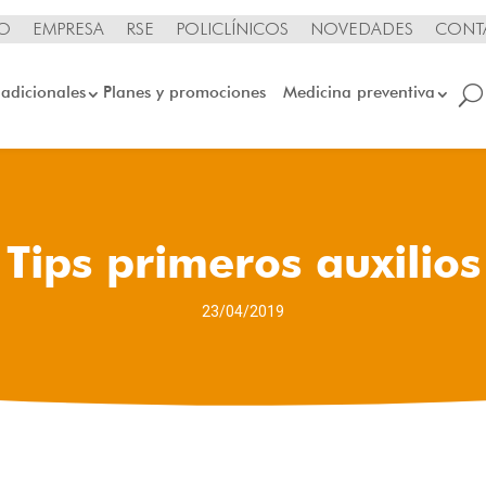
IO
EMPRESA
RSE
POLICLÍNICOS
NOVEDADES
CONT
 adicionales
Planes y promociones
Medicina preventiva
Tips primeros auxilios
23/04/2019