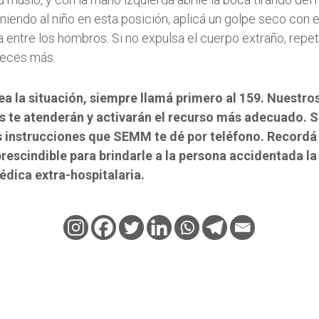
iendo al niño en esta posición, aplicá un golpe seco con el
entre los hombros. Si no expulsa el cuerpo extraño, repet
veces más.
ea la situación, siempre llamá primero al 159. Nuestro
s te atenderán y activarán el recurso más adecuado. 
instrucciones que SEMM te dé por teléfono. Recordá
rescindible para brindarle a la persona accidentada la
édica extra-hospitalaria.