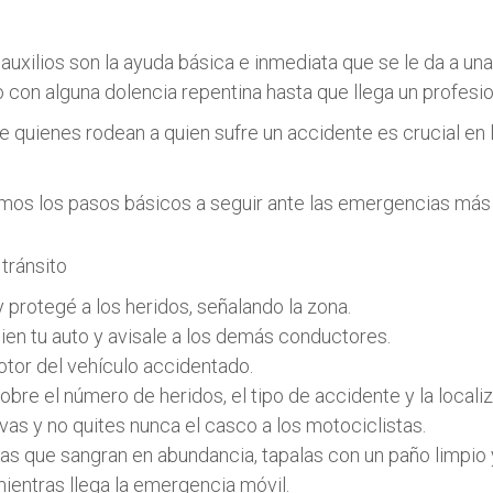
auxilios son la ayuda básica e inmediata que se le da a un
 con alguna dolencia repentina hasta que llega un profesi
e quienes rodean a quien sufre un accidente es crucial en l
os los pasos básicos a seguir ante las emergencias más
tránsito
y protegé a los heridos, señalando la zona.
bien tu auto y avisale a los demás conductores.
otor del vehículo accidentado.
obre el número de heridos, el tipo de accidente y la locali
vas y no quites nunca el casco a los motociclistas.
idas que sangran en abundancia, tapalas con un paño limpio 
ientras llega la emergencia móvil.