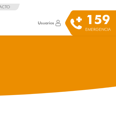
ACTO
159
Usuarios
EMERGENCIA