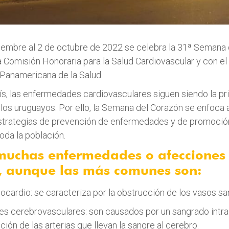
iembre al 2 de octubre de 2022 se celebra la 31ª Semana 
la Comisión Honoraria para la Salud Cardiovascular y con el
Panamericana de la Salud.
ís, las enfermedades cardiovasculares siguen siendo la pr
los uruguayos. Por ello, la Semana del Corazón se enfoca a
strategias de prevención de enfermedades y de promoción 
oda la población.
 muchas enfermedades o afecciones
, aunque las más comunes son:
miocardio: se caracteriza por la obstrucción de los vasos s
s cerebrovasculares: son causados por un sangrado intra
ción de las arterias que llevan la sangre al cerebro.