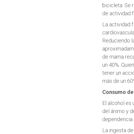
bicicleta. Se
de actividad 
La actividad 
cardiovascula
Reduciendo la
aproximadame
de mama recur
un 40%. Quien
tener un acci
más de un 60%
Consumo de 
El alcohol es
del ánimo y 
dependencia.
La ingesta de