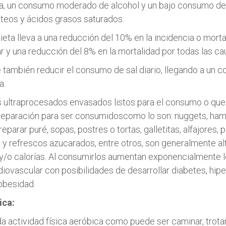
va, un consumo moderado de alcohol y un bajo consumo de 
teos y ácidos grasos saturados.
dieta lleva a una reducción del 10% en la incidencia o morta
 y ​​una reducción del 8% en la mortalidad por todas las ca
 también reducir el consumo de sal diario, llegando a un 
a.
 ultraprocesados envasados listos para el consumo o que
reparación para ser consumidoscomo lo son: nuggets, ha
eparar puré, sopas, postres o tortas, galletitas, alfajores, 
s y refrescos azucarados, entre otros, son generalmente al
 y/o calorías. Al consumirlos aumentan exponencialmente l
diovascular con posibilidades de desarrollar diabetes, hipe
obesidad.
ica:
 actividad física aeróbica como puede ser caminar, trotar