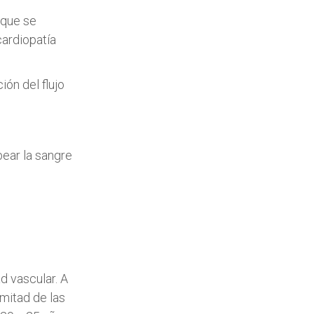
 que se
cardiopatía
ón del flujo
ear la sangre
d vascular. A
 mitad de las