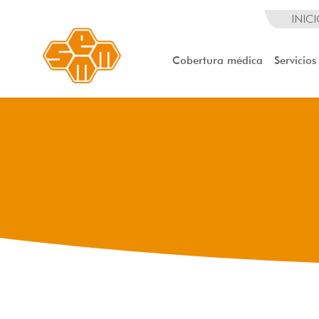
INIC
Cobertura médica
Servicios