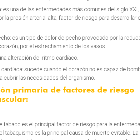
n: es una de las enfermedades más comunes del siglo XXI,
r la presión arterial alta, factor de riesgo para desarrollar 
echo: es un tipo de dolor de pecho provocado por la reducci
corazón, por el estrechamiento de los vasos
 una alteración del ritmo cardíaco.
ia cardíaca: sucede cuando el corazón no es capaz de bomb
ra cubrir las necesidades del organismo.
ón primaria de factores de riesgo
scular:
 tabaco es el principal factor de riesgo para la enfermeda
 el tabaquismo es la principal causa de muerte evitable. La