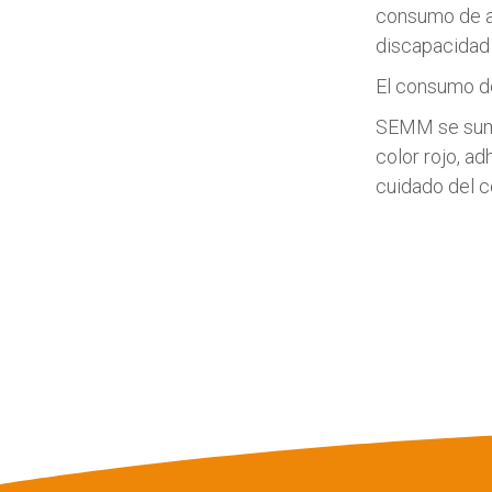
consumo de al
discapacidad 
El consumo de
SEMM se suma
color rojo, ad
cuidado del c