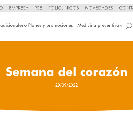
IO
EMPRESA
RSE
POLICLÍNICOS
NOVEDADES
CONT
 adicionales
Planes y promociones
Medicina preventiva
Semana del corazón
28/09/2022