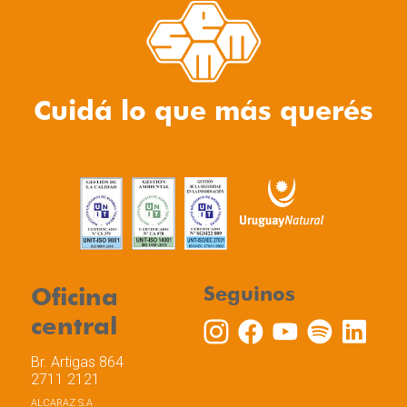
Cuidá lo que más querés
Oficina
Seguinos
central
Br. Artigas 864
2711 2121
ALCARAZ S.A