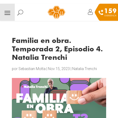
159
EMERGENCIA
Familia en obra.
Temporada 2, Episodio 4.
Natalia Trenchi
por
Sebastian Motta
|
Nov 15, 2023
|
Natalia Trenchi