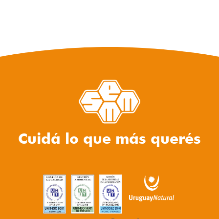
Cuidá lo que más querés