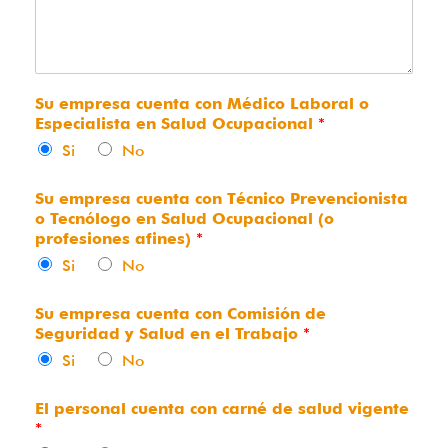
Su empresa cuenta con Médico Laboral o
Especialista en Salud Ocupacional
*
Si
No
Su empresa cuenta con Técnico Prevencionista
o Tecnólogo en Salud Ocupacional (o
profesiones afines)
*
Si
No
Su empresa cuenta con Comisión de
Seguridad y Salud en el Trabajo
*
Si
No
El personal cuenta con carné de salud vigente
*