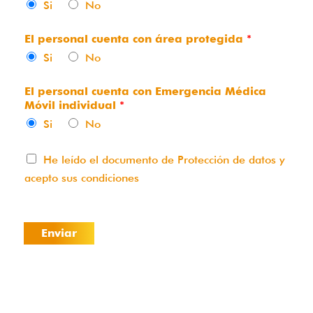
Si
No
El personal cuenta con área protegida
*
Si
No
El personal cuenta con Emergencia Médica
Móvil individual
*
Si
No
He leído el documento de
Protección de datos
y
acepto sus condiciones
Enviar