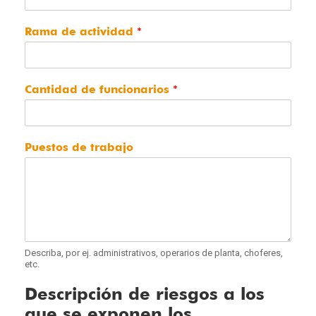
Rama de actividad
*
Cantidad de funcionarios
*
Puestos de trabajo
Describa, por ej. administrativos, operarios de planta, choferes,
etc.
Descripción de riesgos a los
que se exponen los