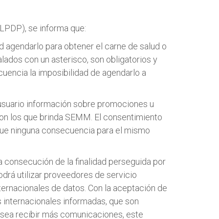
(LPDP), se informa que:
d agendarlo para obtener el carne de salud o
lados con un asterisco, son obligatorios y
ecuencia la imposibilidad de agendarlo a
l usuario información sobre promociones u
con los que brinda SEMM. El consentimiento
lique ninguna consecuencia para el mismo
a consecución de la finalidad perseguida por
odrá utilizar proveedores de servicio
nternacionales de datos. Con la aceptación de
s internacionales informadas, que son
desea recibir más comunicaciones, este