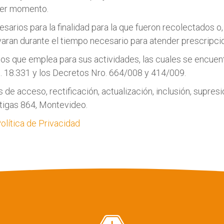
ier momento.
rios para la finalidad para la que fueron recolectados o, 
aran durante el tiempo necesario para atender prescripcio
os que emplea para sus actividades, las cuales se encuen
o. 18.331 y los Decretos Nro. 664/008 y 414/009.
s de acceso, rectificación, actualización, inclusión, supr
rtigas 864, Montevideo.
olítica de Privacidad