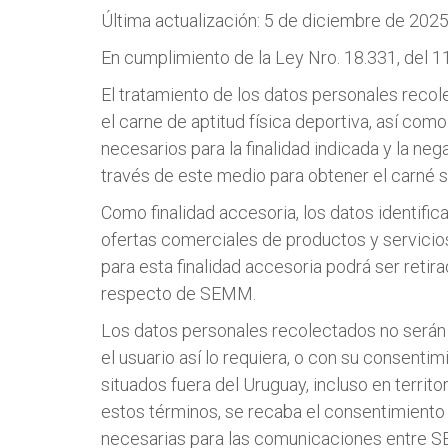
Última actualización: 5 de diciembre de 202
En cumplimiento de la Ley Nro. 18.331, del 
El tratamiento de los datos personales recol
el carne de aptitud física deportiva, así com
necesarios para la finalidad indicada y la ne
través de este medio para obtener el carné s
Como finalidad accesoria, los datos identific
ofertas comerciales de productos y servicio
para esta finalidad accesoria podrá ser reti
respecto de SEMM.
Los datos personales recolectados no serán t
el usuario así lo requiera, o con su consenti
situados fuera del Uruguay, incluso en terri
estos términos, se recaba el consentimiento 
necesarias para las comunicaciones entre SEM