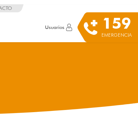
ACTO
159
Usuarios
EMERGENCIA