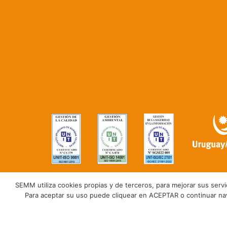
SEMM utiliza cookies propias y de terceros, para mejorar sus servici
Para aceptar su uso puede cliquear en ACEPTAR o continuar na
Trabaja con nosotros
Polític