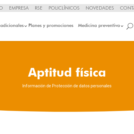
IO
EMPRESA
RSE
POLICLÍNICOS
NOVEDADES
CONT
 adicionales
Planes y promociones
Medicina preventiva
Aptitud física
Información de Protección de datos personales