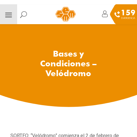
159
EMERGENCIA
Bases y
Condiciones –
Velódromo
SORTEO: “Velódromo” comienza el 2 de febrero de