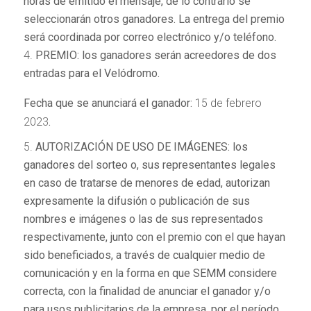
horas de emitido el mensaje, de lo contrario se
seleccionarán otros ganadores. La entrega del premio
será coordinada por correo electrónico y/o teléfono.
PREMIO: los ganadores serán acreedores de dos
entradas para el Velódromo.
Fecha que se anunciará el ganador:
15 de febrero
2023
.
AUTORIZACIÓN DE USO DE IMÁGENES: los
ganadores del sorteo o, sus representantes legales
en caso de tratarse de menores de edad, autorizan
expresamente la difusión o publicación de sus
nombres e imágenes o las de sus representados
respectivamente, junto con el premio con el que hayan
sido beneficiados, a través de cualquier medio de
comunicación y en la forma en que SEMM considere
correcta, con la finalidad de anunciar el ganador y/o
para usos publicitarios de la empresa, por el período