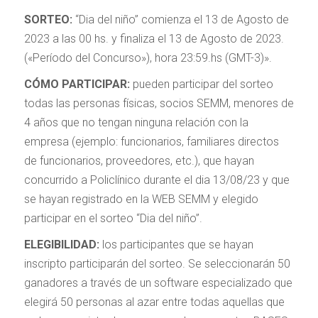
SORTEO:
“Dia del niño” comienza el 13 de Agosto de
2023 a las 00 hs. y finaliza el 13 de Agosto de 2023.
(«Período del Concurso»), hora 23:59.hs (GMT-3)».
CÓMO PARTICIPAR:
pueden participar del sorteo
todas las personas físicas, socios SEMM, menores de
4 años que no tengan ninguna relación con la
empresa (ejemplo: funcionarios, familiares directos
de funcionarios, proveedores, etc.), que hayan
concurrido a Policlínico durante el dia 13/08/23 y que
se hayan registrado en la WEB SEMM y elegido
participar en el sorteo “Dia del niño”.
ELEGIBILIDAD:
los participantes que se hayan
inscripto participarán del sorteo. Se seleccionarán 50
ganadores a través de un software especializado que
elegirá 50 personas al azar entre todas aquellas que