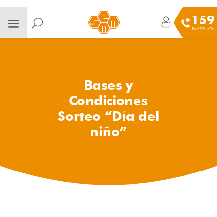
159
EMERGENCIA
Bases y
Condiciones
Sorteo “Día del
niño”